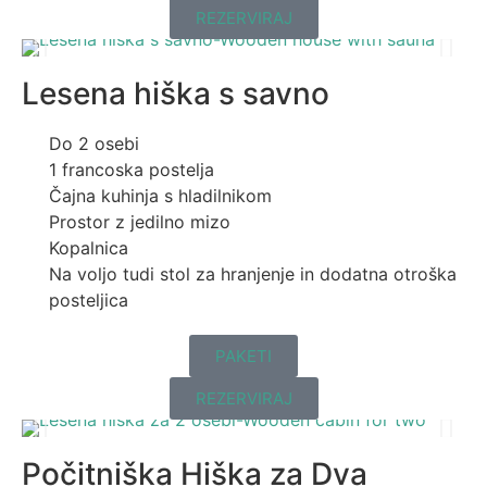
REZERVIRAJ
Lesena hiška s savno
Do 2 osebi
1 francoska postelja
Čajna kuhinja s hladilnikom
Prostor z jedilno mizo
Kopalnica
Na voljo tudi stol za hranjenje in dodatna otroška
posteljica
PAKETI
REZERVIRAJ
Počitniška Hiška za Dva