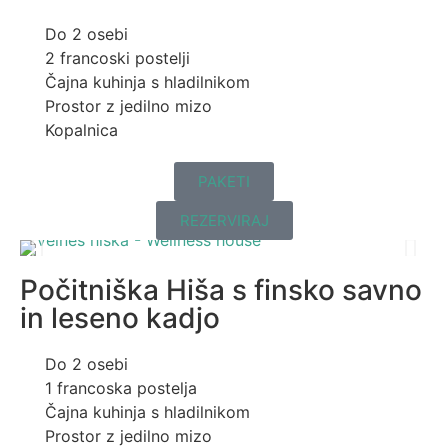
Do 2 osebi
2 francoski postelji
Čajna kuhinja s hladilnikom
Prostor z jedilno mizo
Kopalnica
PAKETI
REZERVIRAJ
Počitniška Hiša s finsko savno
in leseno kadjo
Do 2 osebi
1 francoska postelja
Čajna kuhinja s hladilnikom
Prostor z jedilno mizo