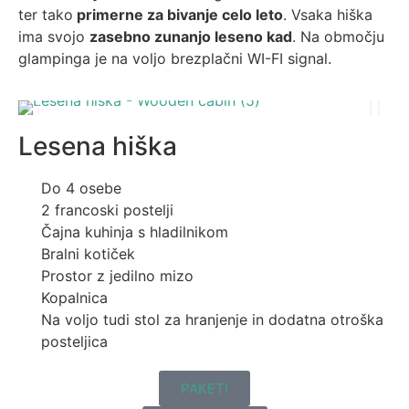
ter tako
primerne za bivanje celo leto
. Vsaka hiška
ima svojo
zasebno zunanjo leseno kad
. Na območju
glampinga je na voljo brezplačni WI-FI signal.
Lesena hiška
Do 4 osebe
2 francoski postelji
Čajna kuhinja s hladilnikom
Bralni kotiček
Prostor z jedilno mizo
Kopalnica
Na voljo tudi stol za hranjenje in dodatna otroška
posteljica
PAKETI