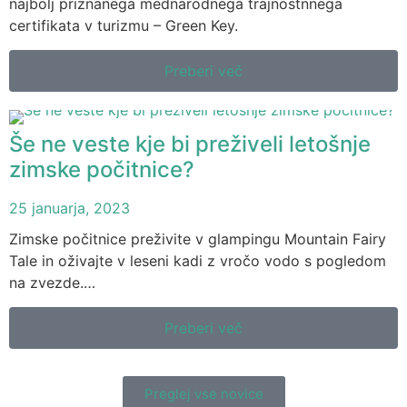
najbolj priznanega mednarodnega trajnostnnega
certifikata v turizmu – Green Key.
Preberi več
Še ne veste kje bi preživeli letošnje
zimske počitnice?
25 januarja, 2023
Zimske počitnice preživite v glampingu Mountain Fairy
Tale in oživajte v leseni kadi z vročo vodo s pogledom
na zvezde.…
Preberi več
Preglej vse novice