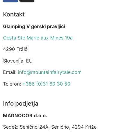
Kontakt
Glamping V gorski pravljici
Cesta Ste Marie aux Mines 19a
4290 Tržič
Slovenija, EU
Email:
info@mountainfairytale.com
Telefon:
+386 (0)31 60 30 50
Info podjetja
MAGNOCOR d.o.o.
Sedež: Senično 24A, Senično, 4294 Križe