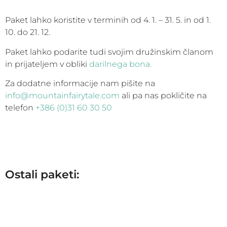
Paket lahko koristite v terminih od 4. 1. – 31. 5. in od 1.
10. do 21. 12.
Paket lahko podarite tudi svojim družinskim članom
in prijateljem v obliki
darilnega bona.
Za dodatne informacije nam pišite na
info@mountainfairytale.com
ali pa nas pokličite na
telefon
+386 (0)31 60 30 50
Ostali paketi: