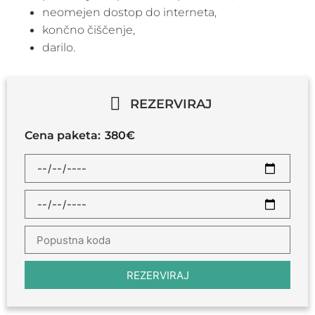
neomejen dostop do interneta,
končno čiščenje,
darilo.
REZERVIRAJ
Cena paketa:
380
€
REZERVIRAJ